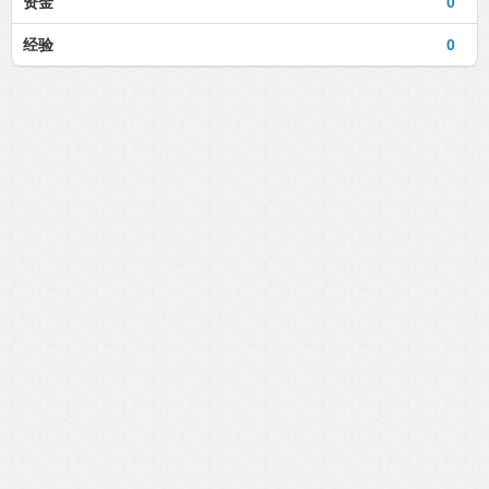
资金
0
经验
0