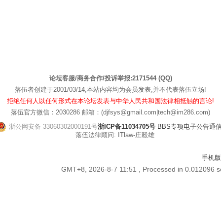
论坛客服/商务合作/投诉举报:2171544 (QQ)
落伍者创建于2001/03/14,本站内容均为会员发表,并不代表落伍立场!
拒绝任何人以任何形式在本论坛发表与中华人民共和国法律相抵触的言论!
落伍官方微信：2030286 邮箱：(djfsys@gmail.com|tech@im286.com)
浙公网安备 33060302000191号
浙ICP备11034705号
BBS专项电子公告通信管[
落伍法律顾问: ITlaw-庄毅雄
手机版
GMT+8, 2026-8-7 11:51
, Processed in 0.012096 se