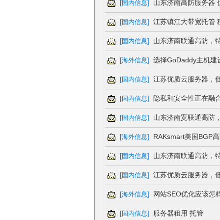
山东济南高防服务器 
[
国内信息
]
江苏镇江大带宽托管 
[
国内信息
]
山东济南联通高防，
[
国内信息
]
选择GoDaddy主机
[
海外信息
]
江苏优质云服务器，
[
国内信息
]
隐私和安全性正在融
[
国内信息
]
山东济南宽联通高防
[
国内信息
]
RAKsmart美国B
[
海外信息
]
山东济南联通高防，
[
国内信息
]
江苏优质云服务器，
[
国内信息
]
网站SEO优化应该怎
[
海外信息
]
服务器租用 托管
[
国内信息
]