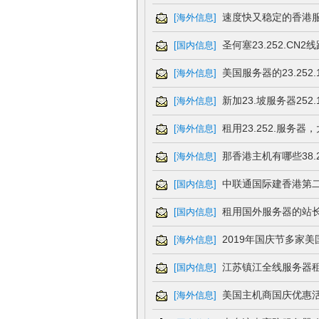
速度快又稳定的香港
[
海外信息
]
圣何塞23.252.CN
[
国内信息
]
美国服务器的23.252.
[
海外信息
]
新加23.坡服务器252.
[
海外信息
]
租用23.252.服务器
[
海外信息
]
那香港主机有哪些38.2
[
海外信息
]
中联通国际建香港第
[
国内信息
]
租用国外服务器的站
[
国内信息
]
2019年国庆节多家
[
海外信息
]
江苏镇江全线服务器
[
国内信息
]
美国主机商国庆优惠
[
海外信息
]