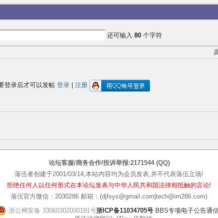
还可输入
80
个字符
要登录后才可以发帖
登录
|
注册
论坛客服/商务合作/投诉举报:2171544 (QQ)
落伍者创建于2001/03/14,本站内容均为会员发表,并不代表落伍立场!
拒绝任何人以任何形式在本论坛发表与中华人民共和国法律相抵触的言论!
落伍官方微信：2030286 邮箱：(djfsys@gmail.com|tech@im286.com)
浙公网安备 33060302000191号
浙ICP备11034705号
BBS专项电子公告通信管[