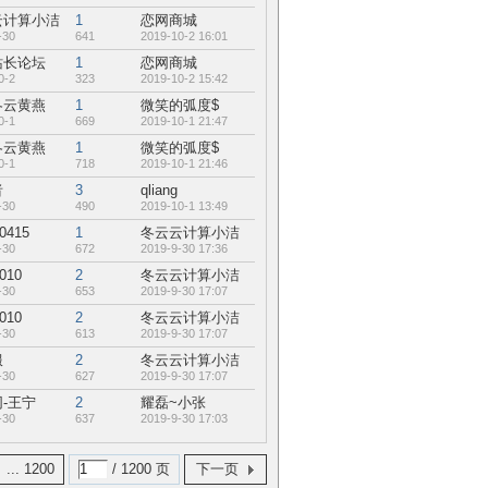
云计算小洁
1
恋网商城
-30
641
2019-10-2 16:01
站长论坛
1
恋网商城
0-2
323
2019-10-2 15:42
冬云黄燕
1
微笑的弧度$
0-1
669
2019-10-1 21:47
冬云黄燕
1
微笑的弧度$
0-1
718
2019-10-1 21:46
者
3
qliang
-30
490
2019-10-1 13:49
0415
1
冬云云计算小洁
-30
672
2019-9-30 17:36
1010
2
冬云云计算小洁
-30
653
2019-9-30 17:07
1010
2
冬云云计算小洁
-30
613
2019-9-30 17:07
服
2
冬云云计算小洁
-30
627
2019-9-30 17:07
-王宁
2
耀磊~小张
-30
637
2019-9-30 17:03
... 1200
/ 1200 页
下一页