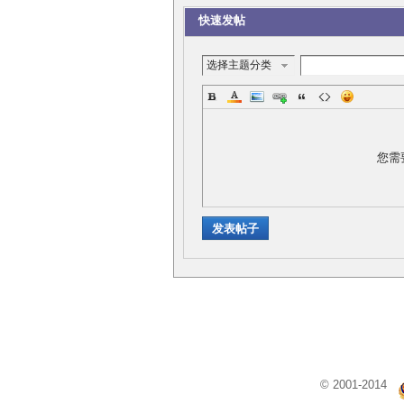
快速发帖
选择主题分类
您需
发表帖子
© 2001-2014