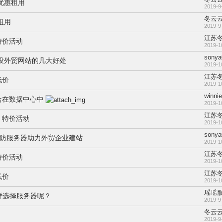
优惠租用
2019-9
冬云
租用
2019-9
江苏
特价活动
2019-1
sonya
建设外贸网站的几大好处
2019-1
江苏
低价
2019-1
winnie
合在数据中心中
2019-1
江苏
，特价活动
2019-1
sonya
GP高防服务器助力外贸企业建站
2019-1
江苏
特价活动
2019-1
江苏
低价
2019-1
瑶瑶
样选择服务器呢？
2019-9
冬云
2019-9