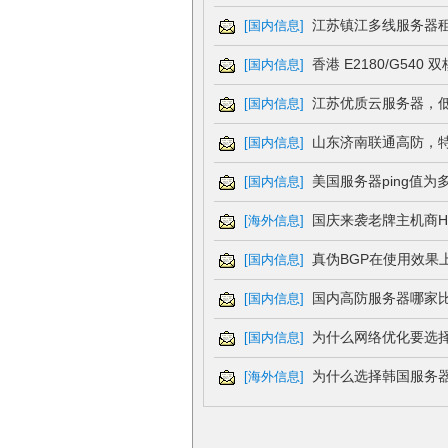
江苏镇江多线服务器
[
国内信息
]
香港 E2180/G540 双
[
国内信息
]
江苏优质云服务器，
[
国内信息
]
山东济南联通高防，
[
国内信息
]
美国服务器ping值为
[
国内信息
]
国庆来袭老牌主机商Ho
[
海外信息
]
真伪BGP在使用效果
[
国内信息
]
国内高防服务器哪家
[
国内信息
]
为什么网络优化要选
[
国内信息
]
为什么选择韩国服务
[
海外信息
]