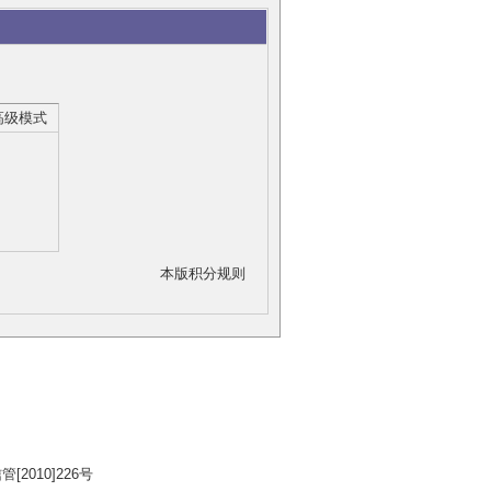
高级模式
本版积分规则
2010]226号