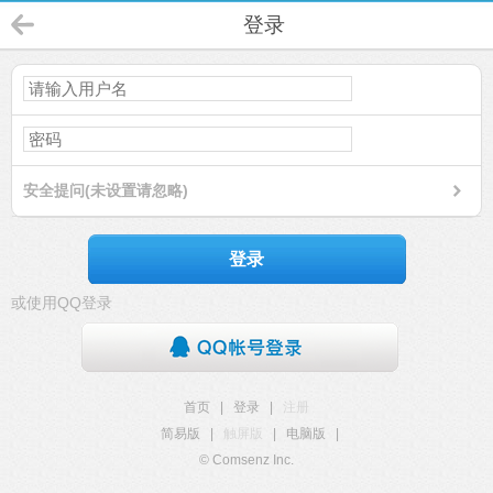
登录
安全提问(未设置请忽略)
登录
或使用QQ登录
首页
|
登录
|
注册
简易版
|
触屏版
|
电脑版
|
© Comsenz Inc.