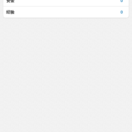
资金
0
经验
0