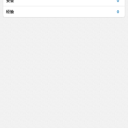
资金
0
经验
0