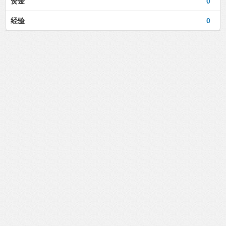
资金
0
经验
0