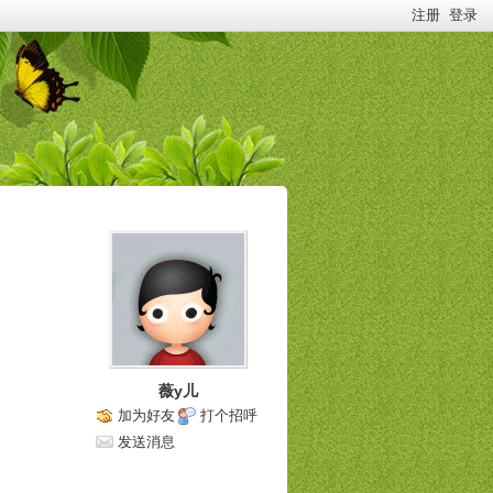
注册
登录
薇y儿
加为好友
打个招呼
发送消息