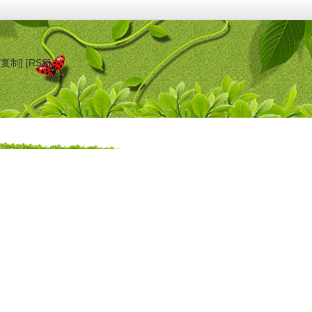
[复制]
[RSS]