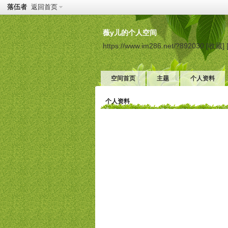
落伍者
返回首页
薇y儿的个人空间
https://www.im286.net/?892030
[收藏]
空间首页
主题
个人资料
个人资料