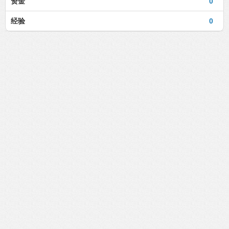
资金
0
经验
0