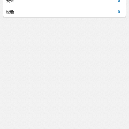
资金
0
经验
0