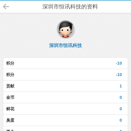
深圳市恒讯科技的资料
深圳市恒讯科技
积分
-10
积分
-10
贡献
1
金币
0
鲜花
0
臭蛋
0