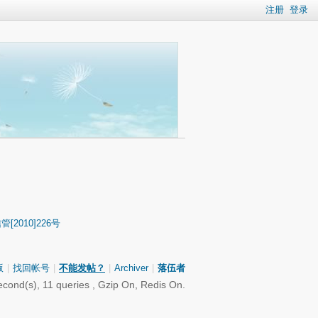
注册
登录
2010]226号
版
|
找回帐号
|
不能发帖？
|
Archiver
|
落伍者
cond(s), 11 queries , Gzip On, Redis On.