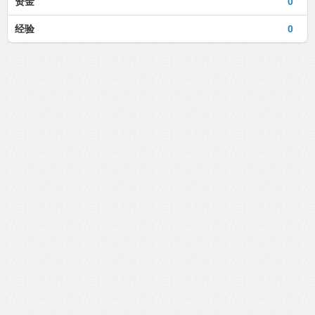
资金
0
经验
0