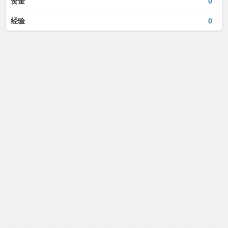
资金
0
经验
0