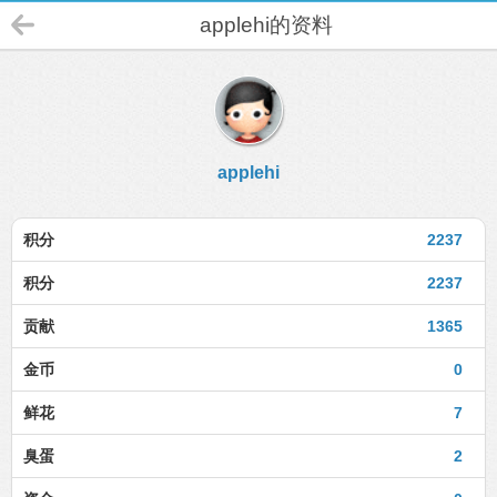
applehi的资料
applehi
积分
2237
积分
2237
贡献
1365
金币
0
鲜花
7
臭蛋
2