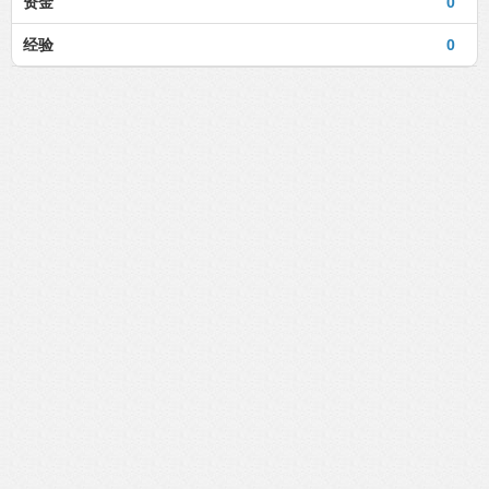
资金
0
经验
0