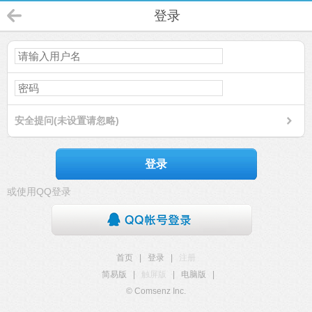
登录
安全提问(未设置请忽略)
登录
或使用QQ登录
首页
|
登录
|
注册
简易版
|
触屏版
|
电脑版
|
© Comsenz Inc.