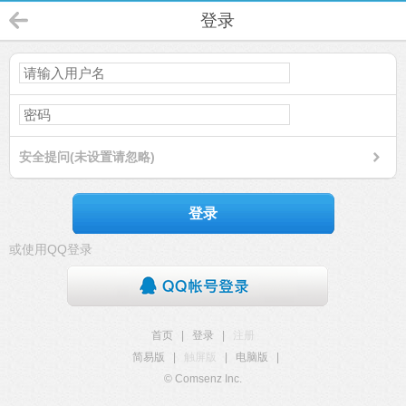
登录
安全提问(未设置请忽略)
登录
或使用QQ登录
首页
|
登录
|
注册
简易版
|
触屏版
|
电脑版
|
© Comsenz Inc.