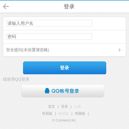
登录
安全提问(未设置请忽略)
登录
或使用QQ登录
首页
|
登录
|
注册
简易版
|
触屏版
|
电脑版
|
© Comsenz Inc.