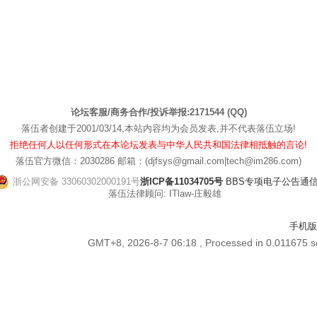
论坛客服/商务合作/投诉举报:2171544 (QQ)
落伍者创建于2001/03/14,本站内容均为会员发表,并不代表落伍立场!
拒绝任何人以任何形式在本论坛发表与中华人民共和国法律相抵触的言论!
落伍官方微信：2030286 邮箱：(djfsys@gmail.com|tech@im286.com)
浙公网安备 33060302000191号
浙ICP备11034705号
BBS专项电子公告通信管[
落伍法律顾问: ITlaw-庄毅雄
手机版
GMT+8, 2026-8-7 06:18
, Processed in 0.011675 s