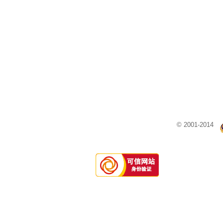
© 2001-2014