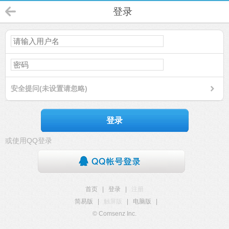
登录
安全提问(未设置请忽略)
登录
或使用QQ登录
首页
|
登录
|
注册
简易版
|
触屏版
|
电脑版
|
© Comsenz Inc.