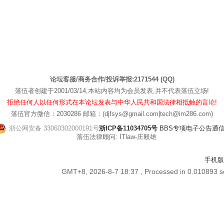
论坛客服/商务合作/投诉举报:2171544 (QQ)
落伍者创建于2001/03/14,本站内容均为会员发表,并不代表落伍立场!
拒绝任何人以任何形式在本论坛发表与中华人民共和国法律相抵触的言论!
落伍官方微信：2030286 邮箱：(djfsys@gmail.com|tech@im286.com)
浙公网安备 33060302000191号
浙ICP备11034705号
BBS专项电子公告通信管[
落伍法律顾问: ITlaw-庄毅雄
手机版
GMT+8, 2026-8-7 18:37
, Processed in 0.010893 se