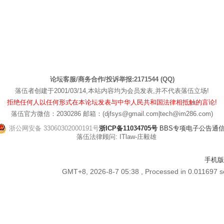
论坛客服/商务合作/投诉举报:2171544 (QQ)
落伍者创建于2001/03/14,本站内容均为会员发表,并不代表落伍立场!
拒绝任何人以任何形式在本论坛发表与中华人民共和国法律相抵触的言论!
落伍官方微信：2030286 邮箱：(djfsys@gmail.com|tech@im286.com)
浙公网安备 33060302000191号
浙ICP备11034705号
BBS专项电子公告通信管[
落伍法律顾问: ITlaw-庄毅雄
手机版
GMT+8, 2026-8-7 05:38
, Processed in 0.011697 s