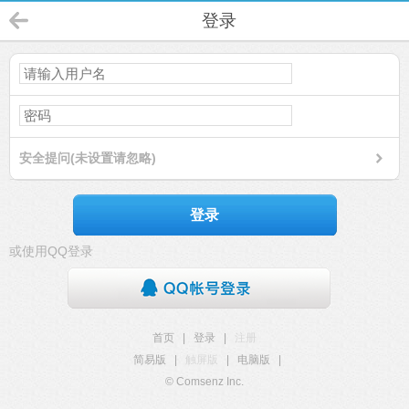
登录
安全提问(未设置请忽略)
登录
或使用QQ登录
首页
|
登录
|
注册
简易版
|
触屏版
|
电脑版
|
© Comsenz Inc.