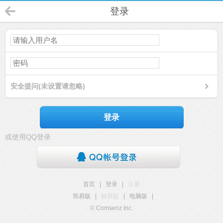
登录
安全提问(未设置请忽略)
登录
或使用QQ登录
首页
|
登录
|
注册
简易版
|
触屏版
|
电脑版
|
© Comsenz Inc.