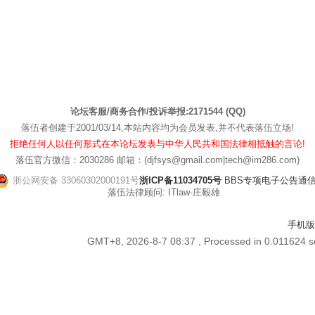
论坛客服/商务合作/投诉举报:2171544 (QQ)
落伍者创建于2001/03/14,本站内容均为会员发表,并不代表落伍立场!
拒绝任何人以任何形式在本论坛发表与中华人民共和国法律相抵触的言论!
落伍官方微信：2030286 邮箱：(djfsys@gmail.com|tech@im286.com)
浙公网安备 33060302000191号
浙ICP备11034705号
BBS专项电子公告通信管[
落伍法律顾问: ITlaw-庄毅雄
手机版
GMT+8, 2026-8-7 08:37
, Processed in 0.011624 s