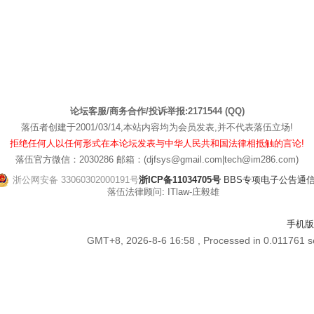
论坛客服/商务合作/投诉举报:2171544 (QQ)
落伍者创建于2001/03/14,本站内容均为会员发表,并不代表落伍立场!
拒绝任何人以任何形式在本论坛发表与中华人民共和国法律相抵触的言论!
落伍官方微信：2030286 邮箱：(djfsys@gmail.com|tech@im286.com)
浙公网安备 33060302000191号
浙ICP备11034705号
BBS专项电子公告通信管[
落伍法律顾问: ITlaw-庄毅雄
手机版
GMT+8, 2026-8-6 16:58
, Processed in 0.011761 s