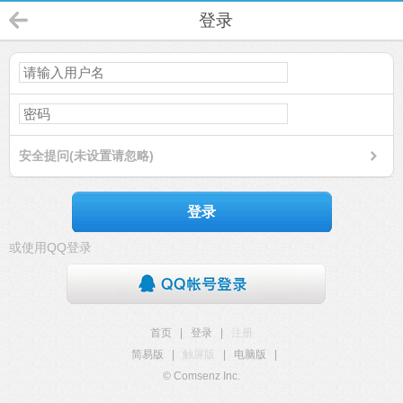
登录
安全提问(未设置请忽略)
登录
或使用QQ登录
首页
|
登录
|
注册
简易版
|
触屏版
|
电脑版
|
© Comsenz Inc.