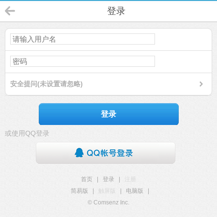
登录
安全提问(未设置请忽略)
登录
或使用QQ登录
首页
|
登录
|
注册
简易版
|
触屏版
|
电脑版
|
© Comsenz Inc.