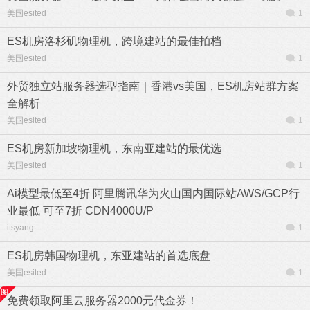
美国esited
1
ES机房洛杉矶物理机，跨境建站的最佳拍档
美国esited
1
外贸独立站服务器选型指南｜香港vs美国，ES机房站群方案
全解析
美国esited
1
ES机房新加坡物理机，东南亚建站的最优选
美国esited
1
Ai模型最低至4折 阿里腾讯华为火山国内国际站AWS/GCP行
业最低 可至7折 CDN4000U/P
itsyang
1
ES机房韩国物理机，东亚建站的首选底盘
美国esited
1
免费领取阿里云服务器2000元代金券！