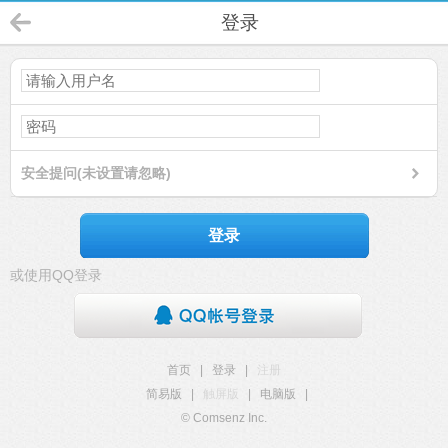
登录
安全提问(未设置请忽略)
登录
或使用QQ登录
首页
|
登录
|
注册
简易版
|
触屏版
|
电脑版
|
© Comsenz Inc.