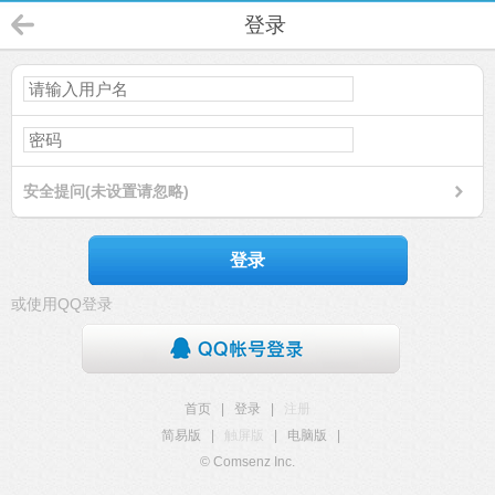
登录
安全提问(未设置请忽略)
登录
或使用QQ登录
首页
|
登录
|
注册
简易版
|
触屏版
|
电脑版
|
© Comsenz Inc.