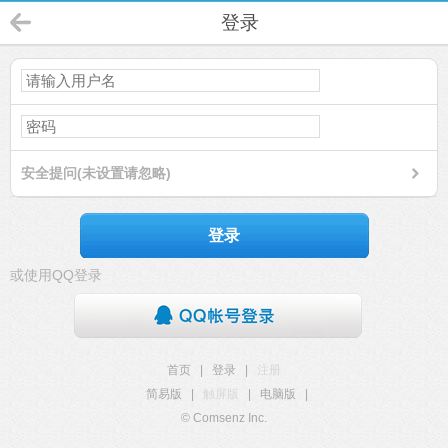
登录
安全提问(未设置请忽略)
登录
或使用QQ登录
首页
|
登录
|
注册
简易版
|
触屏版
|
电脑版
|
© Comsenz Inc.