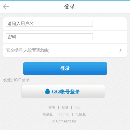
登录
安全提问(未设置请忽略)
登录
或使用QQ登录
首页
|
登录
|
注册
简易版
|
触屏版
|
电脑版
|
© Comsenz Inc.