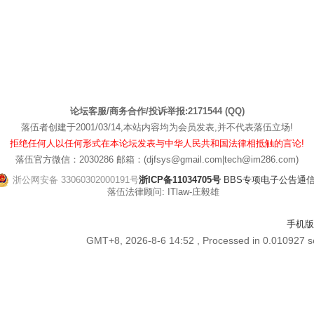
论坛客服/商务合作/投诉举报:2171544 (QQ)
落伍者创建于2001/03/14,本站内容均为会员发表,并不代表落伍立场!
拒绝任何人以任何形式在本论坛发表与中华人民共和国法律相抵触的言论!
落伍官方微信：2030286 邮箱：(djfsys@gmail.com|tech@im286.com)
浙公网安备 33060302000191号
浙ICP备11034705号
BBS专项电子公告通信管[
落伍法律顾问: ITlaw-庄毅雄
手机版
GMT+8, 2026-8-6 14:52
, Processed in 0.010927 se