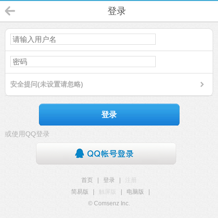
登录
安全提问(未设置请忽略)
登录
或使用QQ登录
首页
|
登录
|
注册
简易版
|
触屏版
|
电脑版
|
© Comsenz Inc.