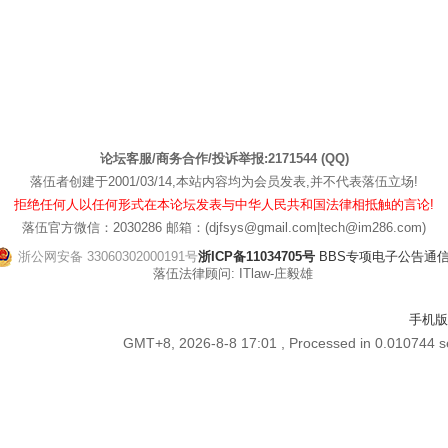
论坛客服/商务合作/投诉举报:2171544 (QQ)
落伍者创建于2001/03/14,本站内容均为会员发表,并不代表落伍立场!
拒绝任何人以任何形式在本论坛发表与中华人民共和国法律相抵触的言论!
落伍官方微信：2030286 邮箱：(djfsys@gmail.com|tech@im286.com)
浙公网安备 33060302000191号
浙ICP备11034705号
BBS专项电子公告通信管[
落伍法律顾问: ITlaw-庄毅雄
手机版
GMT+8, 2026-8-8 17:01
, Processed in 0.010744 se