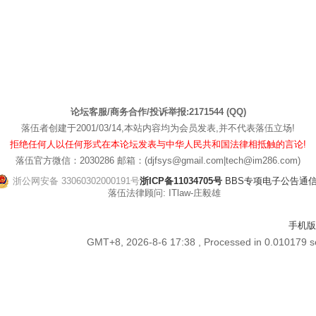
论坛客服/商务合作/投诉举报:2171544 (QQ)
落伍者创建于2001/03/14,本站内容均为会员发表,并不代表落伍立场!
拒绝任何人以任何形式在本论坛发表与中华人民共和国法律相抵触的言论!
落伍官方微信：2030286 邮箱：(djfsys@gmail.com|tech@im286.com)
浙公网安备 33060302000191号
浙ICP备11034705号
BBS专项电子公告通信管[
落伍法律顾问: ITlaw-庄毅雄
手机版
GMT+8, 2026-8-6 17:38
, Processed in 0.010179 se