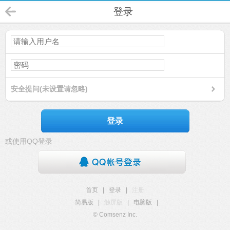
登录
安全提问(未设置请忽略)
登录
或使用QQ登录
首页
|
登录
|
注册
简易版
|
触屏版
|
电脑版
|
© Comsenz Inc.