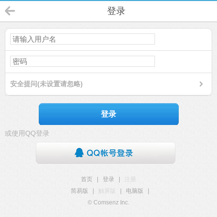
登录
安全提问(未设置请忽略)
登录
或使用QQ登录
首页
|
登录
|
注册
简易版
|
触屏版
|
电脑版
|
© Comsenz Inc.