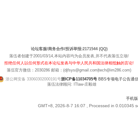
论坛客服/商务合作/投诉举报:2171544 (QQ)
落伍者创建于2001/03/14,本站内容均为会员发表,并不代表落伍立场!
拒绝任何人以任何形式在本论坛发表与中华人民共和国法律相抵触的言论!
落伍官方微信：2030286 邮箱：(djfsys@gmail.com|tech@im286.com)
浙公网安备 33060302000191号
浙ICP备11034705号
BBS专项电子公告通信管[
落伍法律顾问: ITlaw-庄毅雄
手机版
GMT+8, 2026-8-7 16:07
, Processed in 0.010345 se