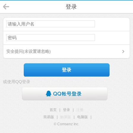
登录
安全提问(未设置请忽略)
登录
或使用QQ登录
首页
|
登录
|
注册
简易版
|
触屏版
|
电脑版
|
© Comsenz Inc.