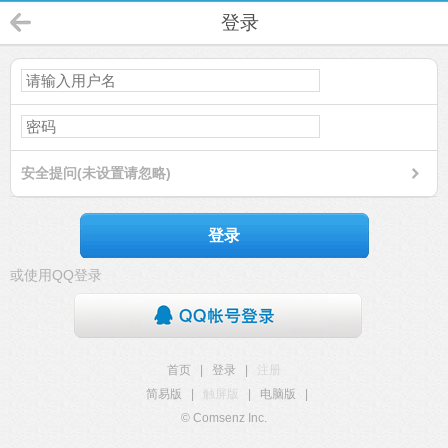
登录
安全提问(未设置请忽略)
登录
或使用QQ登录
首页
|
登录
|
注册
简易版
|
触屏版
|
电脑版
|
© Comsenz Inc.