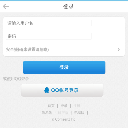
登录
安全提问(未设置请忽略)
登录
或使用QQ登录
首页
|
登录
|
注册
简易版
|
触屏版
|
电脑版
|
© Comsenz Inc.