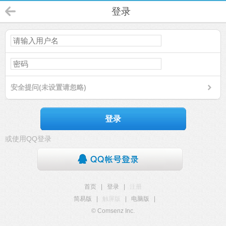
登录
安全提问(未设置请忽略)
登录
或使用QQ登录
首页
|
登录
|
注册
简易版
|
触屏版
|
电脑版
|
© Comsenz Inc.