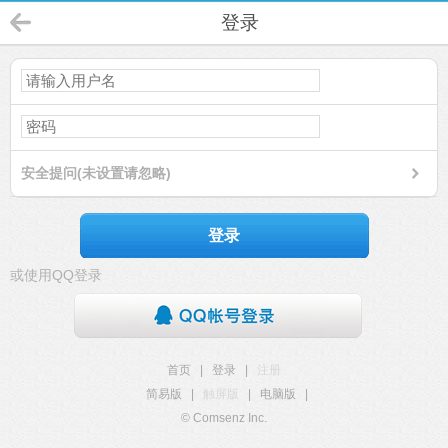
登录
安全提问(未设置请忽略)
登录
或使用QQ登录
首页
|
登录
|
注册
简易版
|
触屏版
|
电脑版
|
© Comsenz Inc.