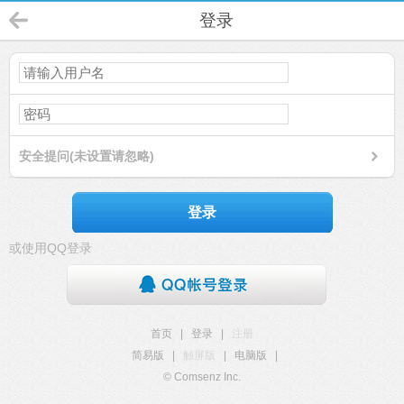
登录
安全提问(未设置请忽略)
登录
或使用QQ登录
首页
|
登录
|
注册
简易版
|
触屏版
|
电脑版
|
© Comsenz Inc.