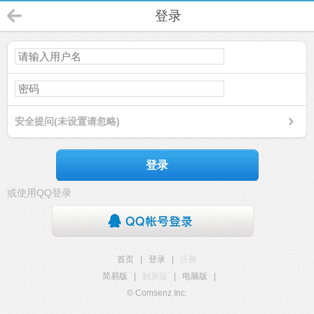
登录
安全提问(未设置请忽略)
登录
或使用QQ登录
首页
|
登录
|
注册
简易版
|
触屏版
|
电脑版
|
© Comsenz Inc.