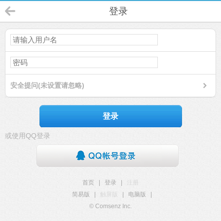
登录
安全提问(未设置请忽略)
登录
或使用QQ登录
首页
|
登录
|
注册
简易版
|
触屏版
|
电脑版
|
© Comsenz Inc.