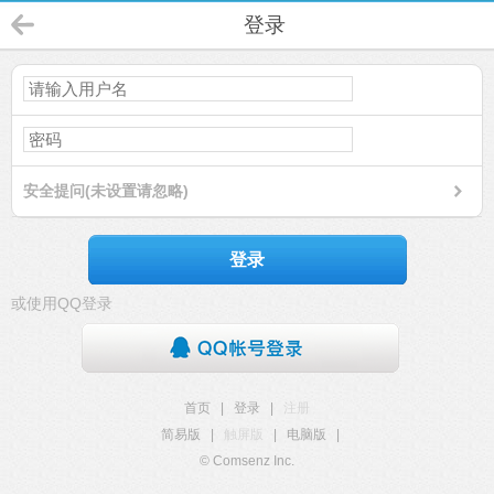
登录
安全提问(未设置请忽略)
登录
或使用QQ登录
首页
|
登录
|
注册
简易版
|
触屏版
|
电脑版
|
© Comsenz Inc.