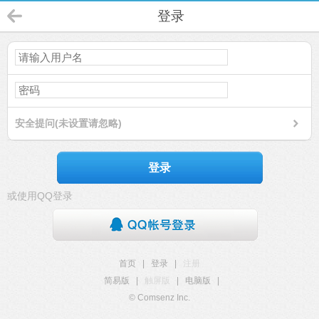
登录
安全提问(未设置请忽略)
登录
或使用QQ登录
首页
|
登录
|
注册
简易版
|
触屏版
|
电脑版
|
© Comsenz Inc.