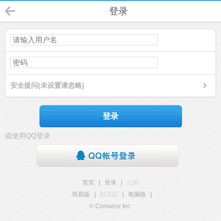
登录
安全提问(未设置请忽略)
登录
或使用QQ登录
首页
|
登录
|
注册
简易版
|
触屏版
|
电脑版
|
© Comsenz Inc.